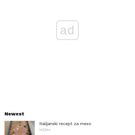
ad
Newest
Italijanski recept za meso
VEČERA