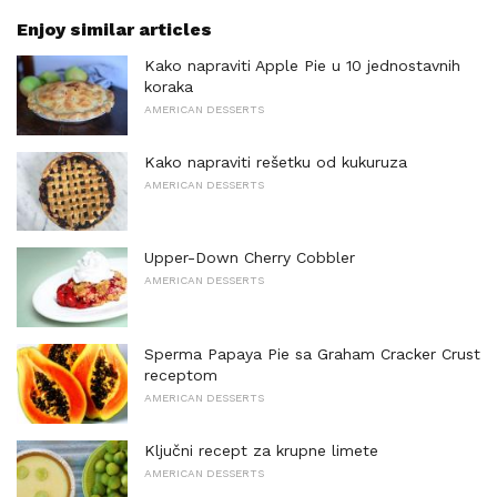
Enjoy similar articles
Kako napraviti Apple Pie u 10 jednostavnih
koraka
AMERICAN DESSERTS
Kako napraviti rešetku od kukuruza
AMERICAN DESSERTS
Upper-Down Cherry Cobbler
AMERICAN DESSERTS
Sperma Papaya Pie sa Graham Cracker Crust
receptom
AMERICAN DESSERTS
Ključni recept za krupne limete
AMERICAN DESSERTS