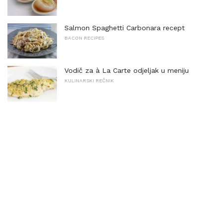
Salmon Spaghetti Carbonara recept
BACON RECIPES
Vodič za à La Carte odjeljak u meniju
KULINARSKI REČNIK