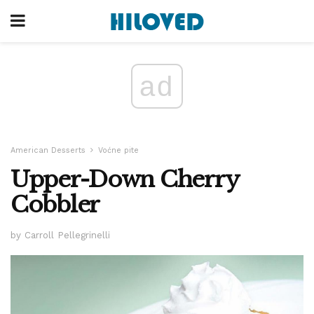
ad
American Desserts
Voćne pite
Upper-Down Cherry
Cobbler
by Carroll Pellegrinelli