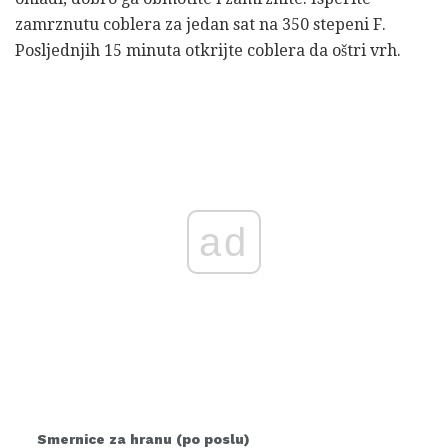
zamrznutu coblera za jedan sat na 350 stepeni F.
Posljednjih 15 minuta otkrijte coblera da oštri vrh.
ad
Smernice za hranu (po poslu)