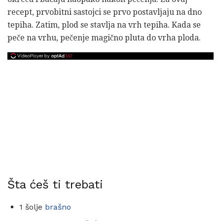
recept, prvobitni sastojci se prvo postavljaju na dno
tepiha. Zatim, plod se stavlja na vrh tepiha. Kada se
peče na vrhu, pečenje magično pluta do vrha ploda.
Šta ćeš ti trebati
1 šolje
brašno