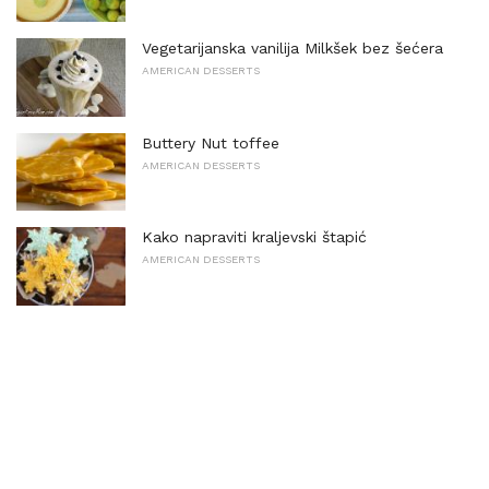
Vegetarijanska vanilija Milkšek bez šećera
AMERICAN DESSERTS
Buttery Nut toffee
AMERICAN DESSERTS
Kako napraviti kraljevski štapić
AMERICAN DESSERTS