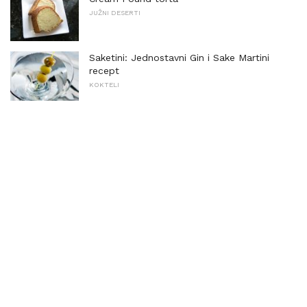
JUŽNI DESERTI
Saketini: Jednostavni Gin i Sake Martini
recept
KOKTELI