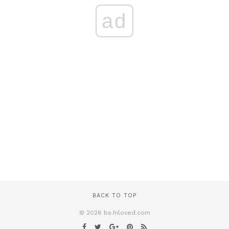
ad
BACK TO TOP
© 2026 bs.hiloved.com