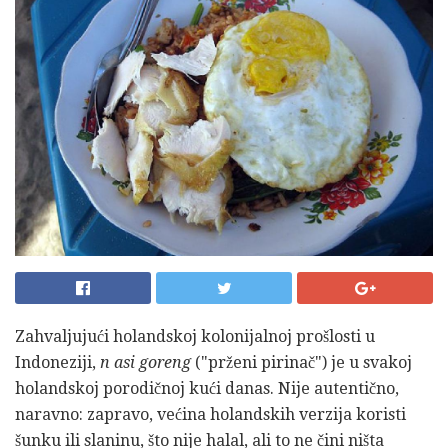
Zahvaljujući holandskoj kolonijalnoj prošlosti u
Indoneziji,
n
asi goreng
("prženi pirinač") je u svakoj
holandskoj porodičnoj kući danas. Nije autentično,
naravno: zapravo, većina holandskih verzija koristi
šunku ili slaninu, što nije halal, ali to ne čini ništa