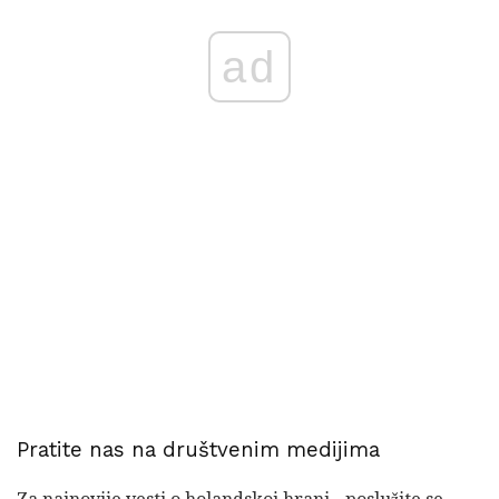
ad
Pratite nas na društvenim medijima